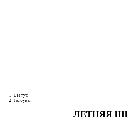
Вы тут:
Галоўная
ЛЕТНЯЯ Ш