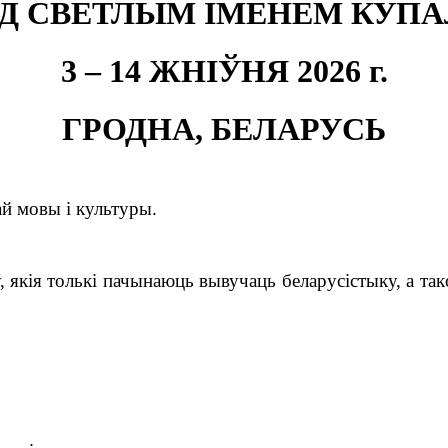
Д СВЕТЛЫМ ІМЕНЕМ КУП
3 – 14 ЖНІЎНЯ 2026 г.
ГРОДНА, БЕЛАРУСЬ
ай мовы і культуры
.
 якія толькі пачынаюць вывучаць беларусістыку, а так